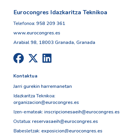
Eurocongres Idazkaritza Teknikoa
Telefonoa:
958 209 361
www.eurocongres.es
Arabial 98, 18003 Granada, Granada
Kontaktua
Jarri gurekin harremanetan
Idazkaritza Teknikoa:
organizacion@eurocongres.es
Izen-emateak:
inscripcionesaeih@eurocongres.es
Ostatua:
reservasaeih@eurocongres.es
Babesletzak:
exposicion@eurocongres.es