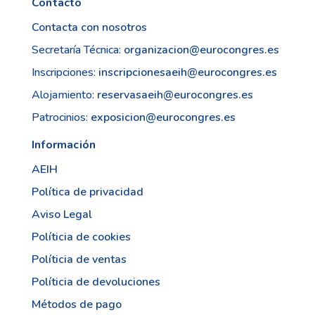
Contacto
Contacta con nosotros
Secretaría Técnica:
organizacion@eurocongres.es
Inscripciones:
inscripcionesaeih@eurocongres.es
Alojamiento:
reservasaeih@eurocongres.es
Patrocinios:
exposicion@eurocongres.es
Información
AEIH
Política de privacidad
Aviso Legal
Políticia de cookies
Políticia de ventas
Políticia de devoluciones
Métodos de pago