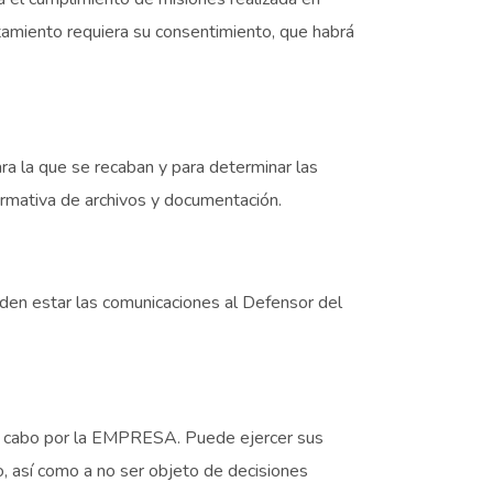
ratamiento requiera su consentimiento, que habrá
ra la que se recaban y para determinar las
ormativa de archivos y documentación.
eden estar las comunicaciones al Defensor del
 a cabo por la EMPRESA. Puede ejercer sus
to, así como a no ser objeto de decisiones