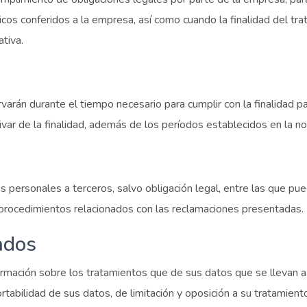
licos conferidos a la empresa, así como cuando la finalidad del t
tiva.
rán durante el tiempo necesario para cumplir con la finalidad pa
var de la finalidad, además de los períodos establecidos en la n
s personales a terceros, salvo obligación legal, entre las que pu
 procedimientos relacionados con las reclamaciones presentadas.
ados
firmación sobre los tratamientos que de sus datos que se llevan
ortabilidad de sus datos, de limitación y oposición a su tratamien