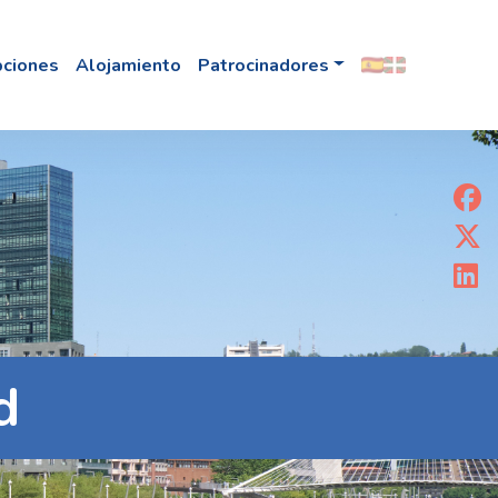
pciones
Alojamiento
Patrocinadores
d