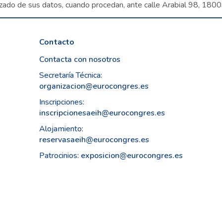
zado de sus datos, cuando procedan, ante calle Arabial 98, 180
Contacto
Contacta con nosotros
Secretaría Técnica:
organizacion@eurocongres.es
Inscripciones:
inscripcionesaeih@eurocongres.es
Alojamiento:
reservasaeih@eurocongres.es
Patrocinios:
exposicion@eurocongres.es