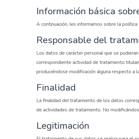
Información básica sobr
A continuación, les informamos sobre la polític
Responsable del tratam
Los datos de carácter personal que se pudieran 
correspondiente actividad de tratamiento titula
produciéndose modificación alguna respecto a la
Finalidad
La finalidad del tratamiento de los datos corre
de actividades de tratamiento. No modificándose
Legitimación
El tratamiento de sus datos se realiza para el 