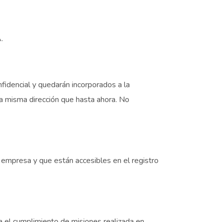
.
fidencial y quedarán incorporados a la
la misma dirección que hasta ahora. No
a empresa y que están accesibles en el registro
a el cumplimiento de misiones realizada en