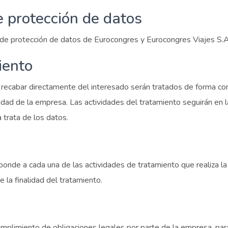
e protección de datos
a de protección de datos de Eurocongres y Eurocongres Viajes S.A
iento
recabar directamente del interesado serán tratados de forma con
ridad de la empresa. Las actividades del tratamiento seguirán en 
 trata de los datos.
sponde a cada una de las actividades de tratamiento que realiza l
 la finalidad del tratamiento.
cumplimiento de obligaciones legales por parte de la empresa, par