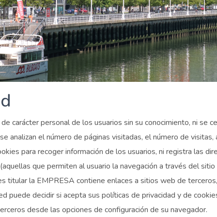
ad
e carácter personal de los usuarios sin su conocimiento, ni se ced
, se analizan el número de páginas visitadas, el número de visitas, 
cookies para recoger información de los usuarios, ni registra las d
 (aquellas que permiten al usuario la navegación a través del sitio
e es titular la EMPRESA contiene enlaces a sitios web de terceros,
puede decidir si acepta sus políticas de privacidad y de cookies.
terceros desde las opciones de configuración de su navegador.