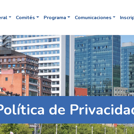
eral
Comités
Programa
Comunicaciones
Inscri
Política de Privacida