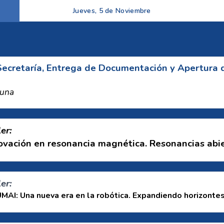
Jueves, 5 de Noviembre
ecretaría, Entrega de Documentación y Apertura d
duna
ler:
ón en resonancia magnética. Resonancias abiert
ler:
AI: Una nueva era en la robótica. Expandiendo horizontes 