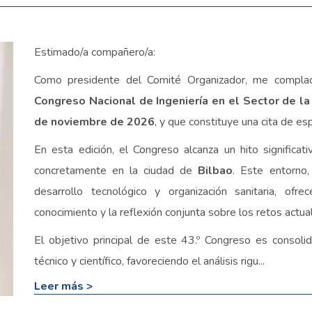
Estimado/a compañero/a:
Como presidente del Comité Organizador, me complac
Congreso Nacional de Ingeniería en el Sector de l
de noviembre de 2026
, y que constituye una cita de es
En esta edición, el Congreso alcanza un hito significat
concretamente en la ciudad de
Bilbao
. Este entorno,
desarrollo tecnológico y organización sanitaria, of
conocimiento y la reflexión conjunta sobre los retos actual
El objetivo principal de este 43.º Congreso es consoli
técnico y científico, favoreciendo el análisis rigu...
Leer más >