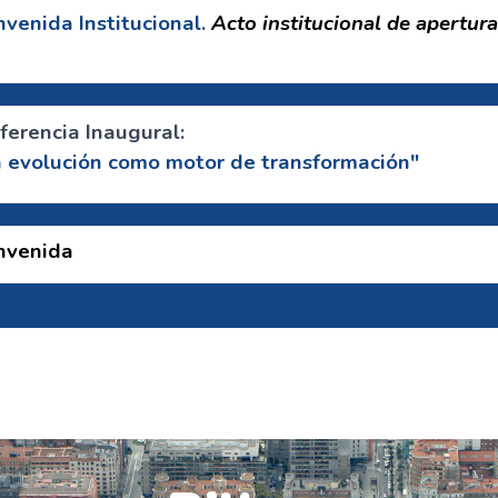
nvenida Institucional.
Acto institucional de apertur
ferencia Inaugural:
 evolución como motor de transformación"
envenida