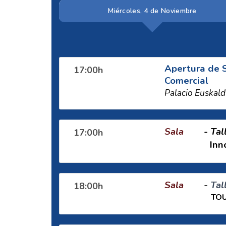
Miércoles, 4 de Noviembre
Apertura de S
17:00h
Comercial
Palacio Euskal
Sala
-
Tal
17:00h
Innovaci
Sala
-
Tal
18:00h
TOUM