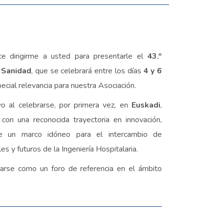
e dirigirme a usted para presentarle el
43.º
a Sanidad
, que se celebrará entre los días
4 y 6
pecial relevancia para nuestra Asociación.
ivo al celebrarse, por primera vez, en
Euskadi
,
 con una reconocida trayectoria en innovación,
rece un marco idóneo para el intercambio de
es y futuros de la Ingeniería Hospitalaria.
darse como un foro de referencia en el ámbito